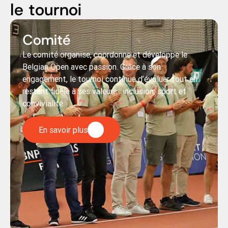
le tournoi
Comité
Le comité organise, coordonne et développe le
Belgian Open avec passion. Grâce à son
engagement, le tournoi continue d’évoluer tout en
restant fidèle à ses valeurs : inclusion, sport et
convivialité.
En savoir plus