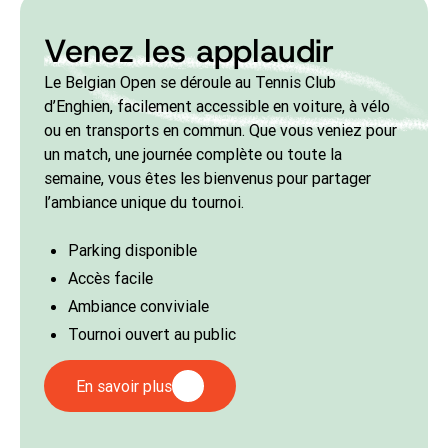
Pour toute question, vous pouvez contacter l’équipe
Venez les applaudir
du Belgian Open.
Le Belgian Open se déroule au Tennis Club
d’Enghien, facilement accessible en voiture, à vélo
ou en transports en commun. Que vous veniez pour
un match, une journée complète ou toute la
semaine, vous êtes les bienvenus pour partager
l’ambiance unique du tournoi.
Parking disponible
Accès facile
Ambiance conviviale
Tournoi ouvert au public
En savoir plus