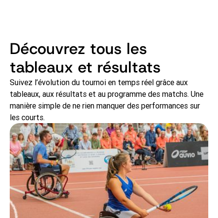
Découvrez tous les
tableaux et résultats
Suivez l’évolution du tournoi en temps réel grâce aux
tableaux, aux résultats et au programme des matchs. Une
manière simple de ne rien manquer des performances sur
les courts.