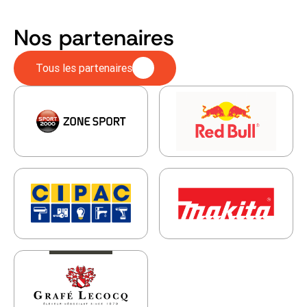
Nos partenaires
Tous les partenaires