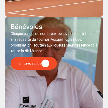
Bénévoles
Chaque année, de nombreux bénévoles contribuent
à la réussite du tournoi. Accueil, logistique,
organisation, soutien aux joueurs : leur présence fait
toute la différence.
En savoir plus