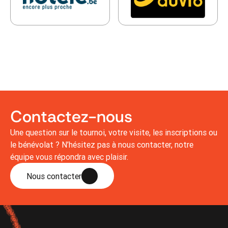
Contactez-nous
Une question sur le tournoi, votre visite, les inscriptions ou
le bénévolat ? N’hésitez pas à nous contacter, notre
équipe vous répondra avec plaisir.
Nous contacter