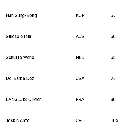
Han Sung-Bong
KOR
57
Gillespie Isla
AUS
60
Schutte Wendi
NED
62
Del Barba Dez
USA
73
LANGLOIS Olivier
FRA
80
Joskic Anto
CRO
105