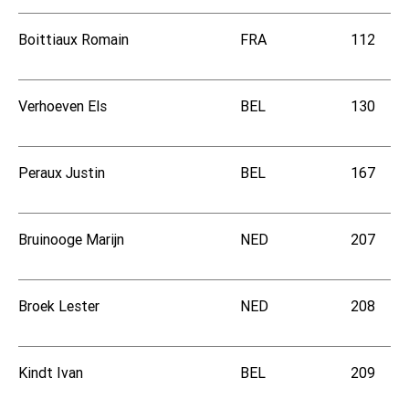
Boittiaux Romain
FRA
112
Verhoeven Els
BEL
130
Peraux Justin
BEL
167
Bruinooge Marijn
NED
207
Broek Lester
NED
208
Kindt Ivan
BEL
209