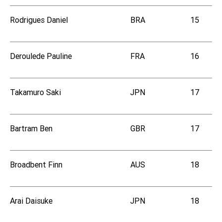
Rodrigues Daniel
BRA
15
Deroulede Pauline
FRA
16
Takamuro Saki
JPN
17
Bartram Ben
GBR
17
Broadbent Finn
AUS
18
Arai Daisuke
JPN
18