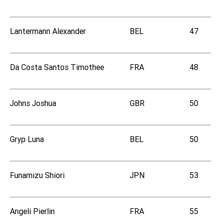
Lantermann Alexander
BEL
47
Da Costa Santos Timothee
FRA
48
Johns Joshua
GBR
50
Gryp Luna
BEL
50
Funamizu Shiori
JPN
53
Angeli Pierlin
FRA
55