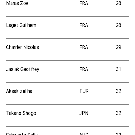
Maras Zoe
FRA
28
Laget Guilhem
FRA
28
Charrier Nicolas
FRA
29
Jasiak Geoffrey
FRA
31
Aksak zeliha
TUR
32
Takano Shogo
JPN
32
Schwartz Sally
AUS
33