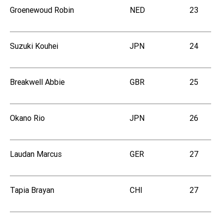
Groenewoud Robin
NED
23
Suzuki Kouhei
JPN
24
Breakwell Abbie
GBR
25
Okano Rio
JPN
26
Laudan Marcus
GER
27
Tapia Brayan
CHI
27