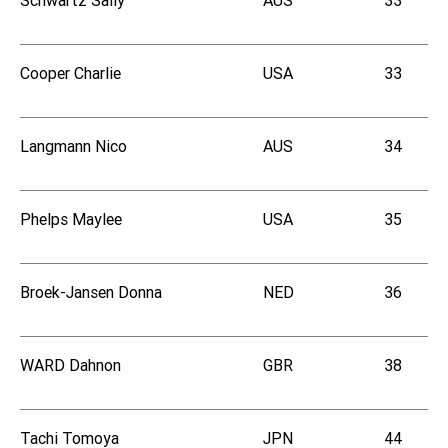
Cooper Charlie
USA
33
Langmann Nico
AUS
34
Phelps Maylee
USA
35
Broek-Jansen Donna
NED
36
WARD Dahnon
GBR
38
Tachi Tomoya
JPN
44