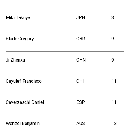
Miki Takuya
JPN
8
Slade Gregory
GBR
9
Ji Zhenxu
CHN
9
Cayulef Francisco
CHI
11
Caverzaschi Daniel
ESP
11
Wenzel Benjamin
AUS
12