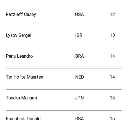
Ratzlaff Casey
USA
12
Lysov Sergei
ISR
13
Pena Leandro
BRA
14
Ter Hofte Maarten
NED
14
Tanaka Manami
JPN
15
Ramphadi Donald
RSA
15